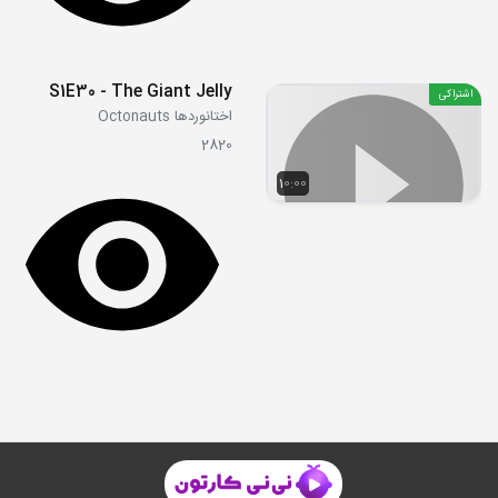
S1E30 - The Giant Jelly
اشتراکی
اختانوردها Octonauts
2820
10:00