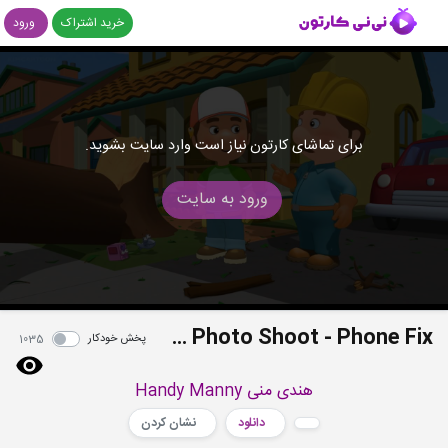
خرید اشتراک
ورود
برای تماشای کارتون نیاز است وارد سایت بشوید.
ورود به سایت
S03E47 - Kellys Big Photo Shoot - Phone Fix
پخش خودکار
1035
هندی منی Handy Manny
دانلود
نشان کردن