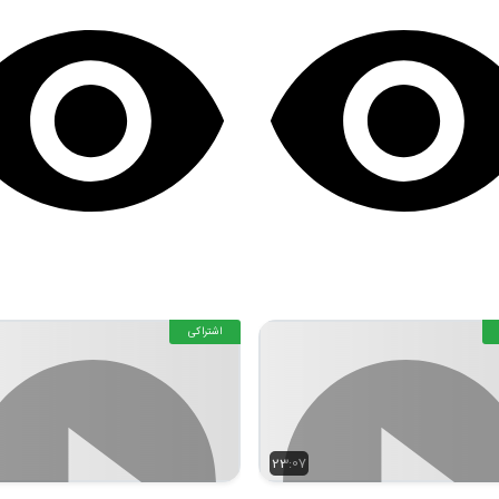
اشتراکی
23:07