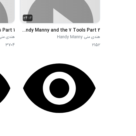
24:14
S03E42 - Handy Manny and the 7 Tools Part 2
هندی منی Handy Manny
هندی منی dy Manny
3704
2152