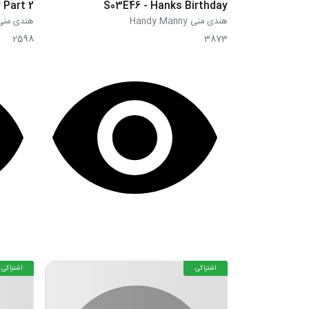
 Part 2
S03E46 - Hanks Birthday
هندی منی Handy Manny
هندی منی dy Manny
2598
3873
اشتراکی
اشتراکی