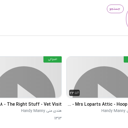
جستجو
اشتراکی
23:54
 - The Right Stuff - Vet Visit
S03E49 - Mrs Loparts Attic - Hoop Dream
Han
هندی منی Handy Manny
1313