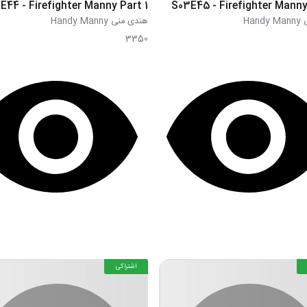
E44 - Firefighter Manny Part 1
S03E45 - Firefighter Manny
Han
هندی منی Handy Manny
3350
اشتراکی