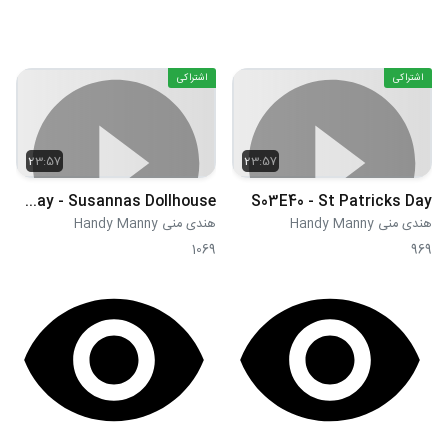
اشتراکی
اشتراکی
23:57
23:57
S03E39 - Snow Day - Susannas Dollhouse
S03E40 - St Patricks Day
هندی منی Handy Manny
هندی منی Handy Manny
1069
969