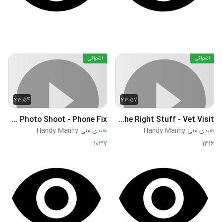
اشتراکی
اشتراکی
23:54
23:57
S03E47 - Kellys Big Photo Shoot - Phone Fix
S03E48 - The Right Stuff - Vet Visit
هندی منی Handy Manny
هندی منی Handy Manny
1037
1316