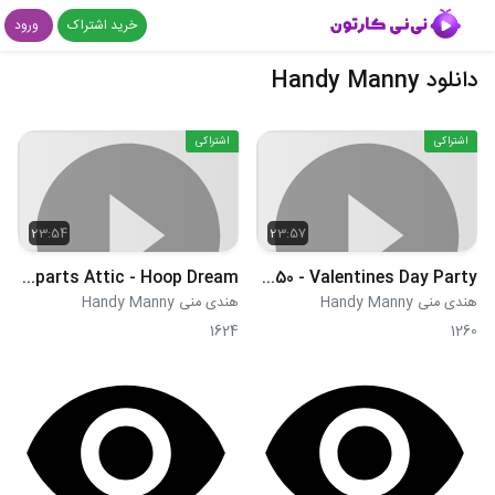
خرید اشتراک
ورود
دانلود Handy Manny
اشتراکی
اشتراکی
23:54
23:57
S03E49 - Mrs Loparts Attic - Hoop Dream
S03E50 - Valentines Day Party
هندی منی Handy Manny
هندی منی Handy Manny
1624
1260