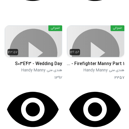
اشتراکی
اشتراکی
23:57
24:56
S03E43 - Wedding Day
S03E44 - Firefighter Manny Part 1
هندی منی Handy Manny
هندی منی Handy Manny
1392
3357