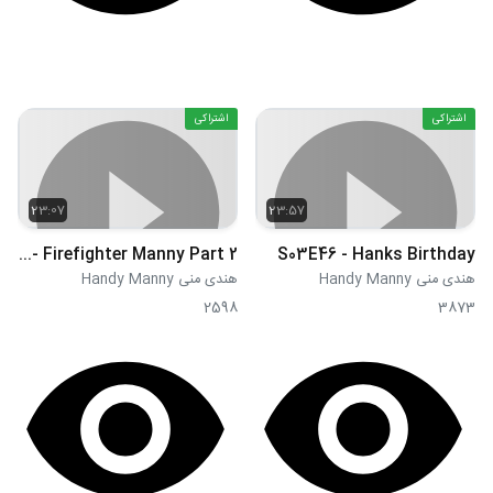
اشتراکی
اشتراکی
23:07
23:57
S03E45 - Firefighter Manny Part 2
S03E46 - Hanks Birthday
هندی منی Handy Manny
هندی منی Handy Manny
2598
3873