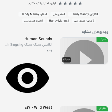
اولین امتیاز را ثبت کنید.
#
کارتون Handy Manny
#
هندی منی
#
دانلود Handy Manny
#
کارتون هندی منی
#
Handy Manny
#
دانلود هندی منی
ویدیوهای مشابه
Human Sounds
اشتراکی
انگلیش سینگ سینگ English Singsing
849
04:03
E17 - Wild West
اشتراکی