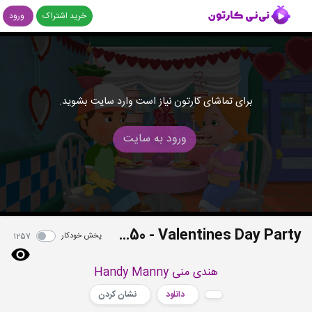
خرید اشتراک
ورود
برای تماشای کارتون نیاز است وارد سایت بشوید.
ورود به سایت
S03E50 - Valentines Day Party
پخش خودکار
1257
هندی منی Handy Manny
دانلود
نشان کردن