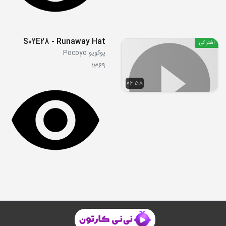
S02E28 - Runaway Hat
اشتراکی
پوکویو Pocoyo
1369
06:58