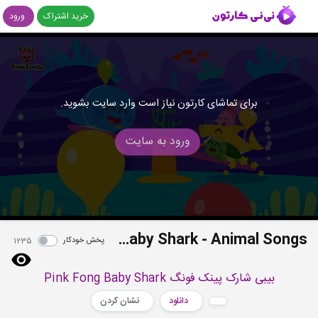
خرید اشتراک
ورود
برای تماشای کارتون نیاز است وارد سایت بشوید.
ورود به سایت
Be Happy With Baby Shark - Animal Songs
پخش خودکار
1235
بیبی شارک پینک فونگ Pink Fong Baby Shark
دانلود
نشان کردن