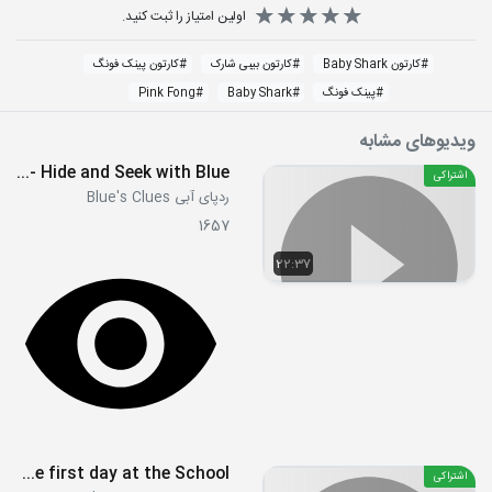
اولین امتیاز را ثبت کنید.
#
کارتون Baby Shark
#
کارتون بیبی شارک
#
کارتون پینک فونگ
#
پینک فونگ
#
Baby Shark
#
Pink Fong
ویدیوهای مشابه
S2E02 - Hide and Seek with Blue
اشتراکی
ردپای آبی Blue's Clues
1657
22:37
Nastya song about the first day at the School
اشتراکی