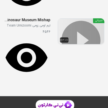
S01E08 - The Dinosaur Museum Mishap
اشتراکی
تیم اومی زومی Team Umizoomi
4546
23:07