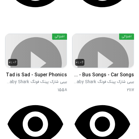
اشتراکی
اشتراکی
01:06
01:04
Tad is Sad - Super Phonics
The Wheels on the Orange Night Bus - Bus Songs - Car Songs
بیبی شارک پینک فونگ Pink Fong Baby Shark
بیبی شارک پینک فونگ Pink Fong Baby Shark
1558
2117