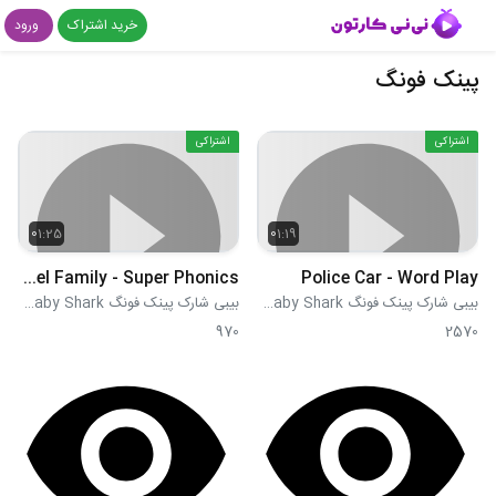
خرید اشتراک
ورود
پینک فونگ
اشتراکی
اشتراکی
01:25
01:19
The Vowel Family - Super Phonics
Police Car - Word Play
بیبی شارک پینک فونگ Pink Fong Baby Shark
بیبی شارک پینک فونگ Pink Fong Baby Shark
970
2570