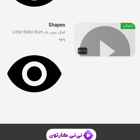
Shapes
اشتراکی
لیتل بیبی بام Little Baby Bum
969
02:01