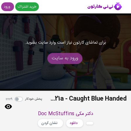
خرید اشتراک
ورود
برای تماشای کارتون نیاز است وارد سایت بشوید.
ورود به سایت
S01E21a - Caught Blue Handed
پخش خودکار
2229
دکتر مکی Doc McStuffins
دانلود
نشان کردن