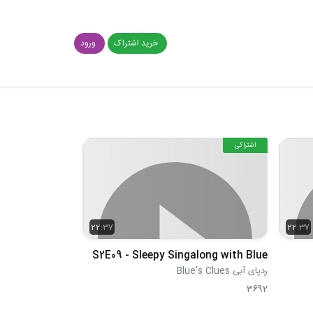
خرید اشتراک
ورود
اشتراکی
22:37
22:37
S2E09 - Sleepy Singalong with Blue
ردپای آبی Blue's Clues
3692