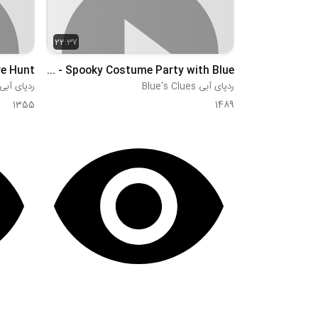
22:37
re Hunt
S2E04 - Spooky Costume Party with Blue
ردپای آبی Blue's Clues
ردپای آبی ue's Clues
1355
1489