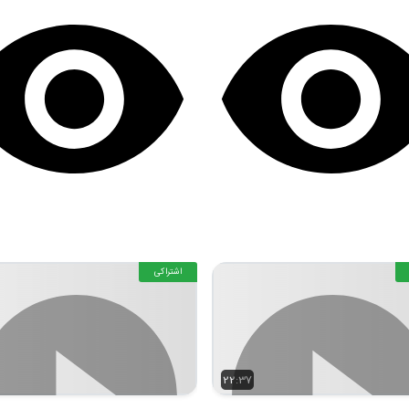
اشتراکی
22:37