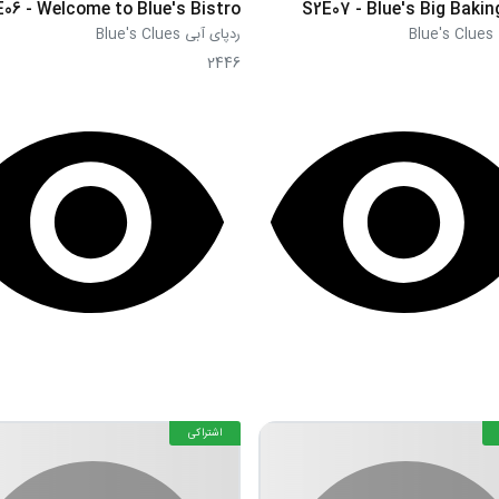
06 - Welcome to Blue's Bistro
S2E07 - Blue's Big Baki
Bl
ردپای آبی Blue's Clues
2446
اشتراکی