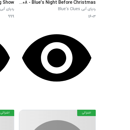
ng Show
S2E08 - Blue's Night Before Christmas
ردپای آبی Blue's Clues
ردپای آبی ue's Clues
999
1603
اشتراکی
اشتراکی