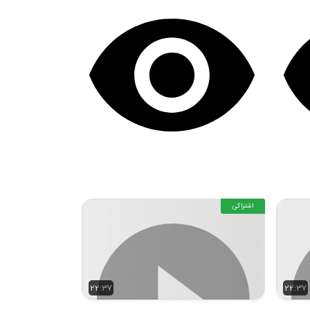
اشتراکی
22:37
22:37