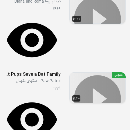
دیانا و روما Diana and Roma
1469
10:07
S06E14a - bat Pups Save a Bat Family
اشتراکی
Paw Patrol - سگهای نگهبان
1229
11:40