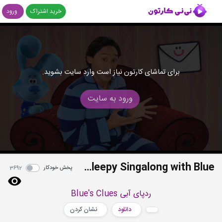
خرید اشتراک
ورود
برای تماشای کارتون نیاز است وارد سایت بشوید.
ورود به سایت
S2E09 - Sleepy Singalong with Blue
پخش خودکار
3692
ردپای آبی Blue's Clues
دانلود
نشان کردن