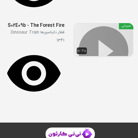
S02E09b - The Forest Fire
اشتراکی
قطار دایناسورها Dinosaur Train
1341
12:45