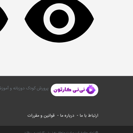
پرورش کودک دوزبانه و آموزش
ارتباط با ما -
درباره ما -
قوانین و مقررات
© تمام حقوق این سایت متعلق به نی نی کارتون می باشد.