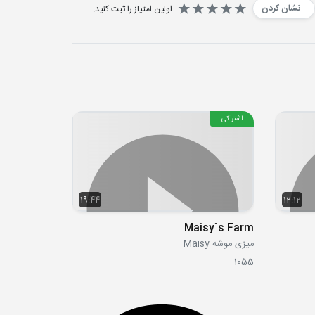
نشان کردن
اولین امتیاز را ثبت کنید.
اشتراکی
19:44
12:12
Maisy`s Farm
میزی موشه Maisy
1055