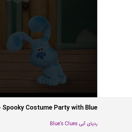
- Spooky Costume Party with Blue
ردپای آبی Blue's Clues