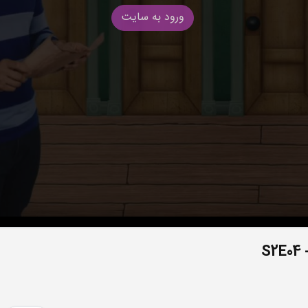
ورود به سایت
S2E04 