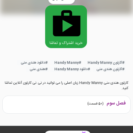
خرید اشتراک و تماشا
#
کارتون Handy Manny
#
Handy Manny
#
دانلود هندی منی
#
کارتون هندی منی
#
دانلود Handy Manny
#
هندی منی
کارتون هندی منی Handy Manny زبان اصلی را می توانید در نی نی کارتون آنلاین تماشا
کنید.
فصل سوم
(
50
قسمت)