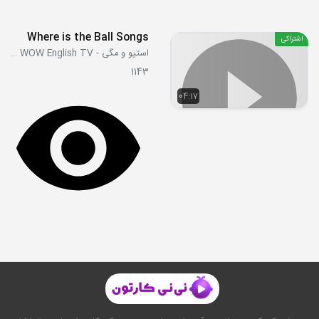
Where is the Ball Songs
اشتراکی
استیو و مگی - Steve and Maggie WOW English TV
1143
04:17