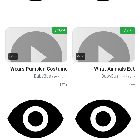
اشتراکی
اشتراکی
07:00
04:41
Wears Pumpkin Costume
What Animals Eat
بیبی باس BabyBus
بیبی باس BabyBus
1437
1080