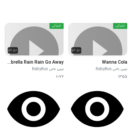
اشتراکی
اشتراکی
04:52
06:50
Umbrella Rain Rain Go Away
Wanna Cola
بیبی باس BabyBus
بیبی باس BabyBus
1077
1355