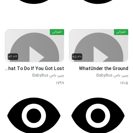
اشتراکی
اشتراکی
04:36
05:30
What To Do If You Got Lost
WhatUnder the Ground
بیبی باس BabyBus
بیبی باس BabyBus
1797
1705