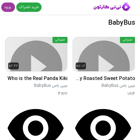
خرید اشتراک
ورود
BabyBus
اشتراکی
اشتراکی
06:46
07:06
Who is the Real Panda Kiki
Yummy Roasted Sweet Potato
بیبی باس BabyBus
بیبی باس BabyBus
4722
1814