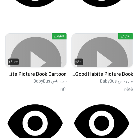
اشتراکی
اشتراکی
06:32
06:11
Whiskers' Candy Teeth Good Habits Picture Book Cartoon
Whiskers Doesn't Want to Take A Bath Good Habits Picture Book
بیبی باس BabyBus
بیبی باس BabyBus
2141
3515