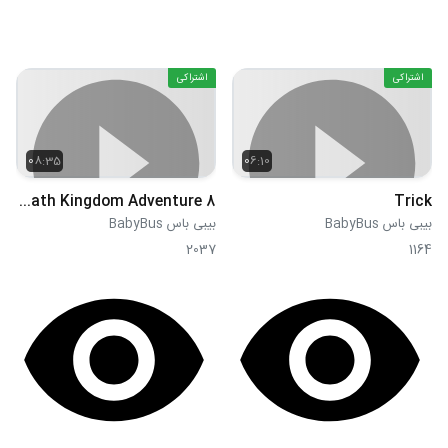
اشتراکی
اشتراکی
08:35
06:10
Trapped on a Big Tree Learn Numbers Math Kingdom Adventure 8
Trick
بیبی باس BabyBus
بیبی باس BabyBus
2037
1164