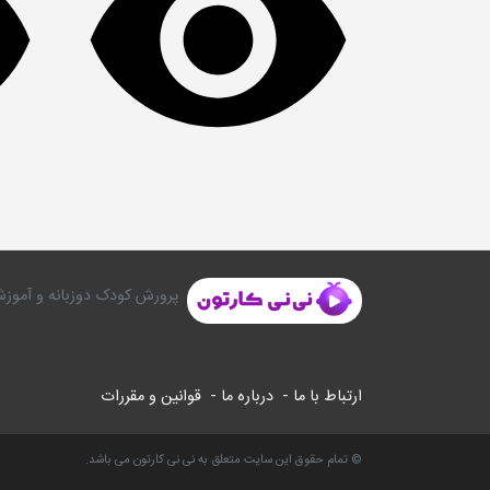
پرورش کودک دوزبانه و آموزش
ارتباط با ما -
درباره ما -
قوانین و مقررات
© تمام حقوق این سایت متعلق به نی نی کارتون می باشد.