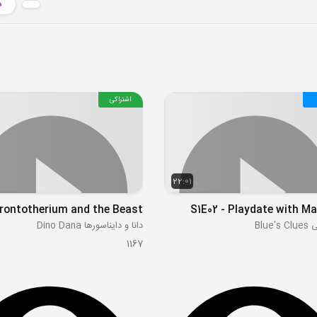
د
اشتراکی
22:01
S1E02 - Playdate with M
Blue
دانا و دایناسورها Dino Dana
1167