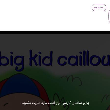
جستجو
برای تماشای کارتون نیاز است وارد سایت بشوید.