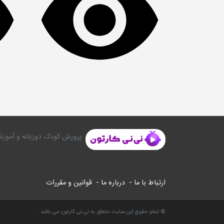
پرورش کودک دوزبانه و آموزش
ارتباط با ما -
درباره ما -
قوانین و مقررات
© تمام حقوق این سایت متعلق به نی نی کارتون می باشد.