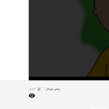
پخش خودکار
2027