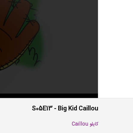
S05E13 - Big Kid Caillou
کایلو Caillou