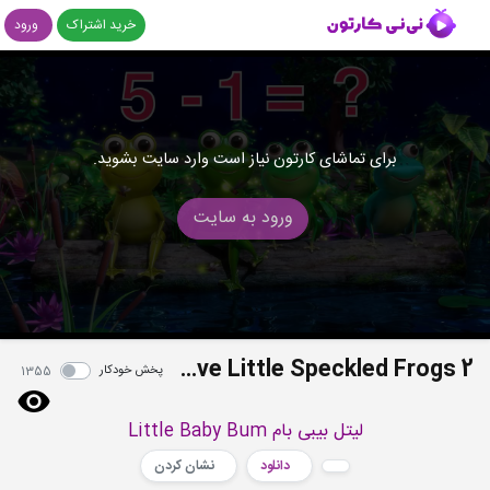
خرید اشتراک
ورود
برای تماشای کارتون نیاز است وارد سایت بشوید.
ورود به سایت
Five Little Speckled Frogs 2
پخش خودکار
1355
لیتل بیبی بام Little Baby Bum
دانلود
نشان کردن