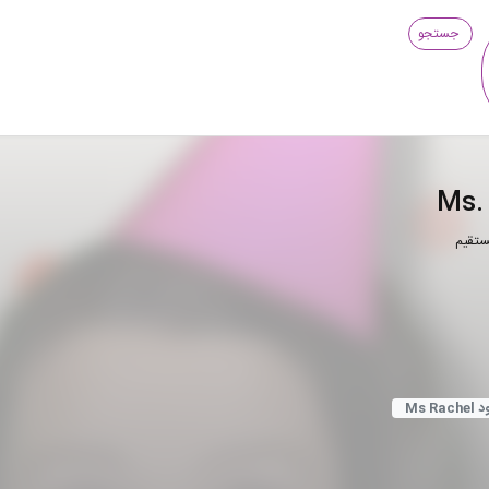
جستجو
ستقیم
Ms Rac