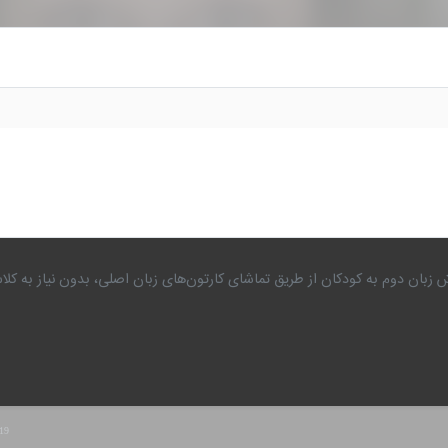
 زبان دوم به کودکان از طریق تماشای کارتون‌های زبان اصلی، بدون نیاز به 
.19