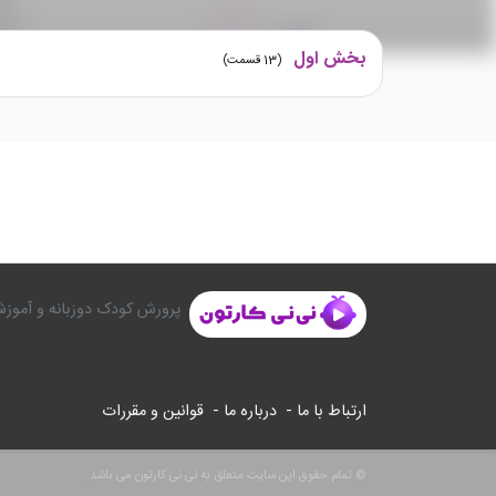
بخش اول
(
13
قسمت)
پرورش کودک دوزبانه و آموزش
ارتباط با ما -
درباره ما -
قوانین و مقررات
© تمام حقوق این سایت متعلق به نی نی کارتون می باشد.