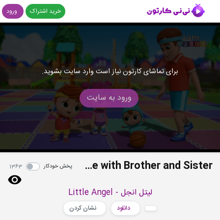
خرید اشتراک
ورود
برای تماشای کارتون نیاز است وارد سایت بشوید.
ورود به سایت
Playtime with Brother and Sister
پخش خودکار
1363
لیتل انجل - Little Angel
دانلود
نشان کردن