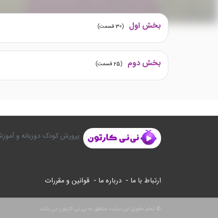
بخش اول
(
30
قسمت)
بخش دوم
(
25
قسمت)
پرورش کودک دوزبانه و آموزش
ارتباط با ما -
درباره ما -
قوانین و مقررات
© تمام حقوق این سایت متعلق به نی نی کارتون می باشد.