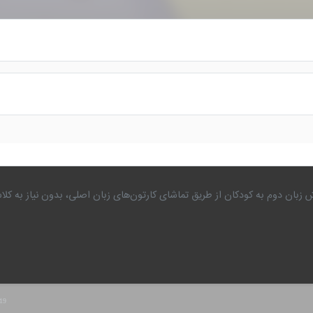
 زبان دوم به کودکان از طریق تماشای کارتون‌های زبان اصلی، بدون نیاز به 
.19