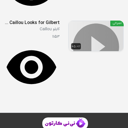
S01E43 - Caillou Looks for Gilbert
اشتراکی
کایلو Caillou
1153
05:02