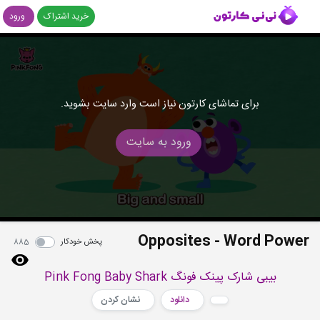
خرید اشتراک
ورود
برای تماشای کارتون نیاز است وارد سایت بشوید.
ورود به سایت
Opposites - Word Power
پخش خودکار
885
بیبی شارک پینک فونگ Pink Fong Baby Shark
دانلود
نشان کردن