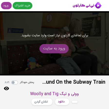
خرید اشتراک
ورود
برای تماشای کارتون نیاز است وارد سایت بشوید.
ورود به سایت
Going Underground On the Subway Train
پخش خودکار
889
وولی و تیگ Woolly and Tig
دانلود
نشان کردن