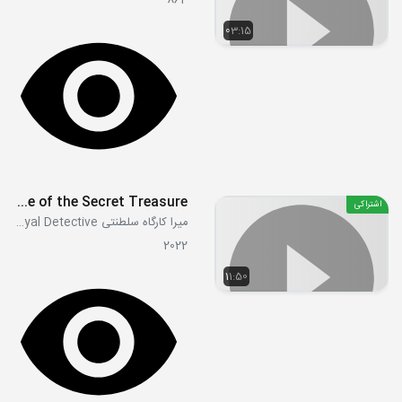
864
03:15
S01E08b - The Case of the Secret Treasure
اشتراکی
میرا کارگاه سلطنتی Mira, Royal Detective
2022
11:50