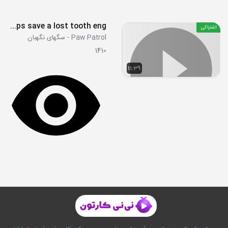
S03E08 - pups save a lost tooth eng
اشتراکی
Paw Patrol - سگهای نگهبان
1410
11:39