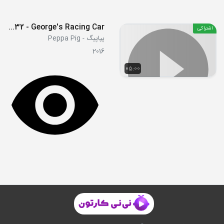
S04E32 - George's Racing Car
اشتراکی
پپاپیگ - Peppa Pig
2016
05:00