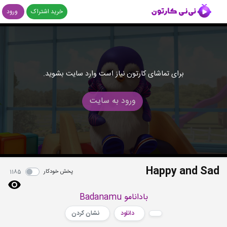
خرید اشتراک
ورود
برای تماشای کارتون نیاز است وارد سایت بشوید.
ورود به سایت
Happy and Sad
پخش خودکار
1185
بادانامو Badanamu
دانلود
نشان کردن