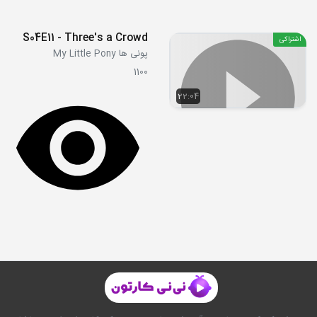
S04E11 - Three's a Crowd
اشتراکی
پونی ها My Little Pony
1100
22:04