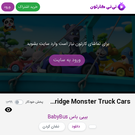
خرید اشتراک
ورود
برای تماشای کارتون نیاز است وارد سایت بشوید.
ورود به سایت
Big Bad Wolf Fell From Bridge Monster Truck Cars
پخش خودکار
1399
بیبی باس BabyBus
دانلود
نشان کردن