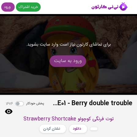
خرید اشتراک
ورود
برای تماشای کارتون نیاز است وارد سایت بشوید.
ورود به سایت
S4E01 - Berry double trouble
پخش خودکار
1676
توت فرنگی کوچولو Strawberry Shortcake
دانلود
نشان کردن