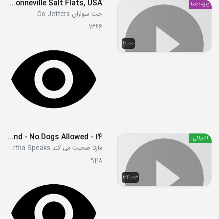
S02E03 - Bonneville Salt Flats, USA
ویژه اعضا
جت سواران Go Jetters
1366
11:00
14 - Escape from Flea Island - No Dogs Allowed
اشتراکی
مارتا صحبت می کند Martha Speaks
948
24:03