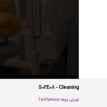
S02E08 - Cleaning
تویرلی ووها Twirlywoos