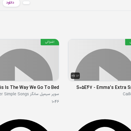
دانلود
اشتراکی
07:12
is Is The Way We Go To Bed
S05E47 - Emma's Extra 
سوپر سیمپل سانگز Super Simple Songs
1046