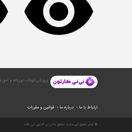
پرورش کودک دوزبانه و آموزش
ارتباط با ما -
درباره ما -
قوانین و مقررات
© تمام حقوق این سایت متعلق به نی نی کارتون می باشد.