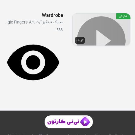
Wardrobe
اشتراکی
مجیک فینگرز آرت Magic Fingers Art
1999
08:16