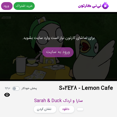
خرید اشتراک
ورود
برای تماشای کارتون نیاز است وارد سایت بشوید.
ورود به سایت
S02E28 - Lemon Cafe
پخش خودکار
943
سارا و اردک Sarah & Duck
دانلود
نشان کردن