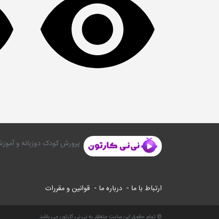
پرورش کودک دوزبانه و آموزش
ارتباط با ما -
درباره ما -
قوانین و مقررات
© تمام حقوق این سایت متعلق به نی نی کارتون می باشد.