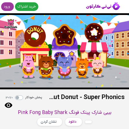
خرید اشتراک
ورود
Coconut Donut - Super Phonics
پخش خودکار
3070
بیبی شارک پینک فونگ Pink Fong Baby Shark
دانلود
نشان کردن