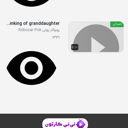
S02E14 - Thinking of granddaughter
اشتراکی
روبوکار پولی Robocar Poli
1331
11:10