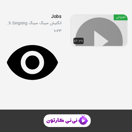
Jobs
اشتراکی
انگلیش سینگ سینگ English Singsing
1023
06:37