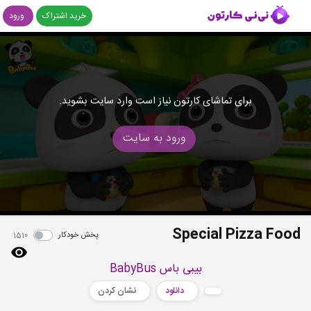
خرید اشتراک
ورود
برای تماشای کارتون نیاز است وارد سایت بشوید.
ورود به سایت
Special Pizza Food
پخش خودکار
1510
بیبی باس BabyBus
دانلود
نشان کردن