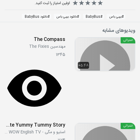
اولین امتیاز را ثبت کنید.
#
بیبی باس
#
BabyBus
#
دانلود بیبی باس
#
دانلود BabyBus
ویدیوهای مشابه
The Compass
اشتراکی
مهندسین The Fixies
1345
05:48
Chocolate Yummy Tummy Story
اشتراکی
استیو و مگی - Steve and Maggie WOW English TV