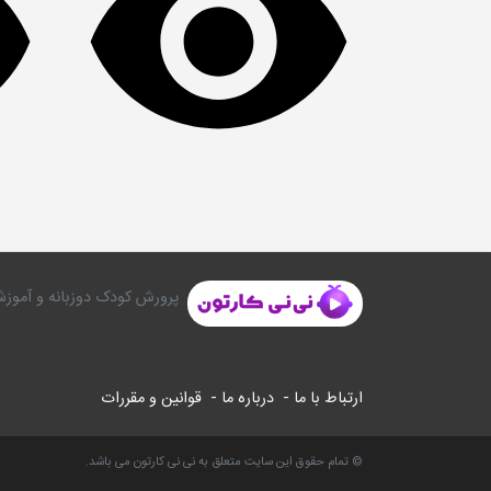
پرورش کودک دوزبانه و آموزش
ارتباط با ما -
درباره ما -
قوانین و مقررات
© تمام حقوق این سایت متعلق به نی نی کارتون می باشد.