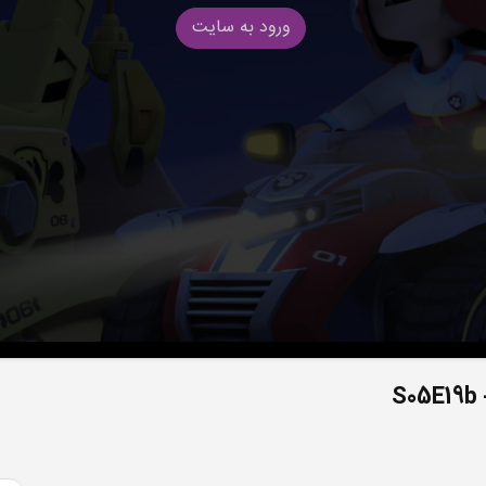
ورود به سایت
S05E19b 