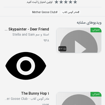
اولین امتیاز را ثبت کنید.
#
مادر گوس کلاب
#
Mother Goose Club
ویدیوهای مشابه
S01E13 - Sam and the Skypainter - Deer Friend
اشتراکی
استلا و سم Stella and Sam
948
23:15
The Bunny Hop 1
اشتراکی
مادر گوس کلاب - Mother Goose Club