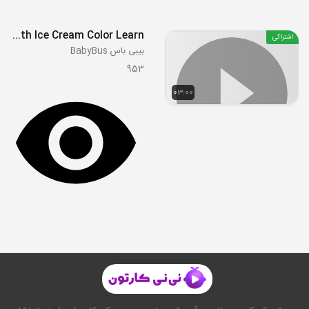
Learn Colors with Ice Cream Color Learn
اشتراکی
بیبی باس BabyBus
953
03:00