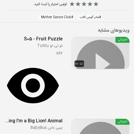
اولین امتیاز را ثبت کنید.
#
مادر گوس کلاب
#
Mother Goose Club
ویدیوهای مشابه
S05 - Fruit Puzzle
اشتراکی
تو تی تو Tutitu
766
02:51
Forest King I’m a Big Lion! Animal
اشتراکی
بیبی باس BabyBus