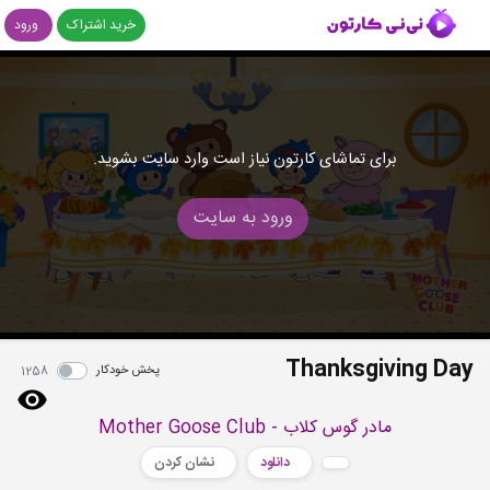
خرید اشتراک
ورود
برای تماشای کارتون نیاز است وارد سایت بشوید.
ورود به سایت
Thanksgiving Day
پخش خودکار
1258
مادر گوس کلاب - Mother Goose Club
دانلود
نشان کردن