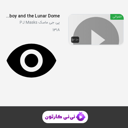
S01E47 - Catboy and the Lunar Dome
اشتراکی
پی جی ماسک PJ Masks
1318
12:10