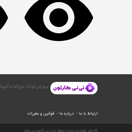
پرورش کودک دوزبانه و آموزش
ارتباط با ما -
درباره ما -
قوانین و مقررات
© تمام حقوق این سایت متعلق به نی نی کارتون می باشد.