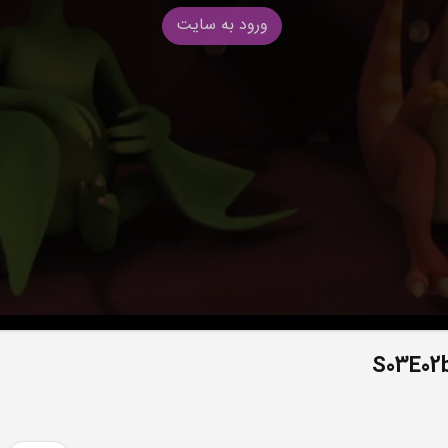
ورود به سایت
S03E02b