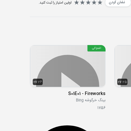
نشان کردن
اولین امتیاز را ثبت کنید.
اشتراکی
07:26
07:25
S01E01 - Fireworks
بینگ خرگوشه Bing
1756