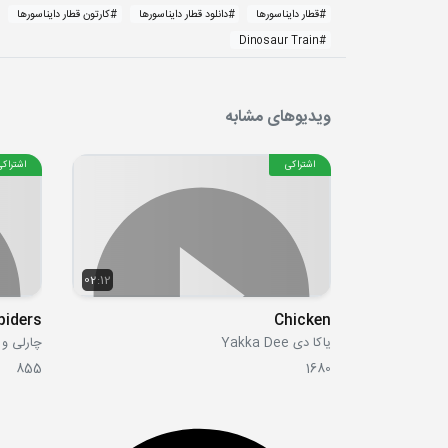
#
قطار دایناسورها
#
دانلود قطار دایناسورها
#
کارتون قطار دایناسورها
Dinosaur Train
#
ویدیوهای مشابه
اشتراکی
اشتراکی
02:12
Chicken
یاکا دی Yakka Dee
چارلی و لولا  Lola
855
1680