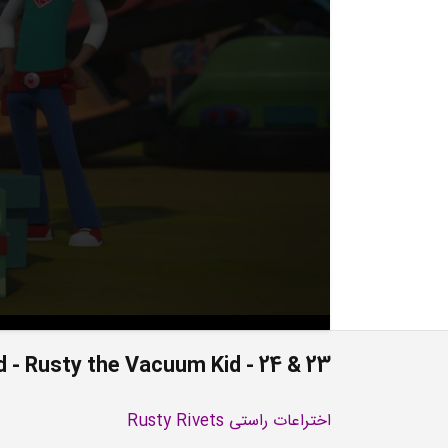
23 & 24 - Rusty In Liam Land - Rusty the Vacuum Kid
اختراعات راستی Rusty Rivets