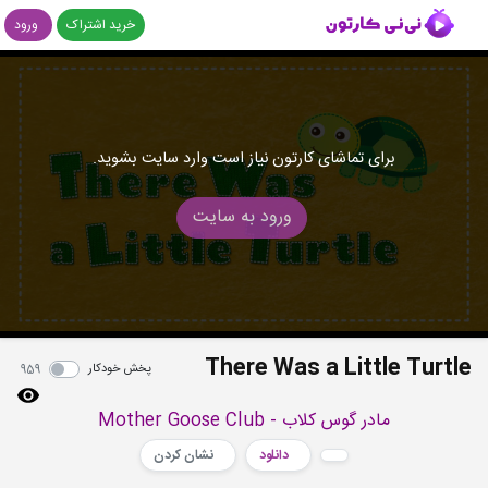
خرید اشتراک
ورود
برای تماشای کارتون نیاز است وارد سایت بشوید.
ورود به سایت
There Was a Little Turtle
پخش خودکار
959
مادر گوس کلاب - Mother Goose Club
دانلود
نشان کردن