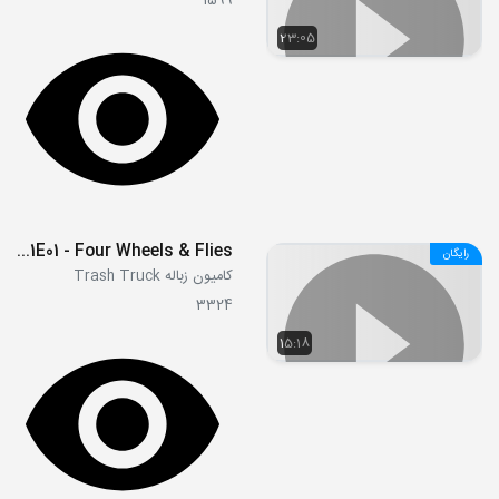
1599
23:05
S01E01 - Four Wheels & Flies
رایگان
کامیون زباله Trash Truck
3324
15:18