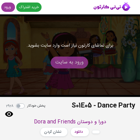
خرید اشتراک
ورود
برای تماشای کارتون نیاز است وارد سایت بشوید.
ورود به سایت
S01E05 - Dance Party
پخش خودکار
2928
دورا و دوستان Dora and Friends
دانلود
نشان کردن