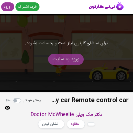
خرید اشتراک
ورود
برای تماشای کارتون نیاز است وارد سایت بشوید.
ورود به سایت
The toy car Remote control car
پخش خودکار
920
دکتر مک ویلی Doctor McWheelie
دانلود
نشان کردن