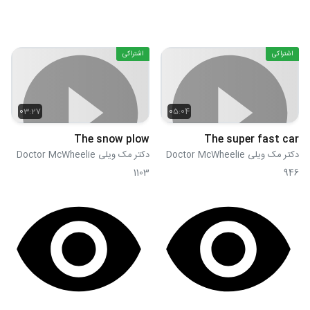
اشتراکی
اشتراکی
03:27
05:04
The snow plow
The super fast car
دکتر مک ویلی Doctor McWheelie
دکتر مک ویلی Doctor McWheelie
1103
946