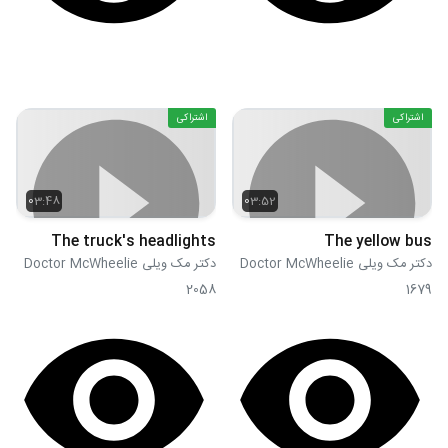
اشتراکی
اشتراکی
03:48
03:52
The truck's headlights
The yellow bus
دکتر مک ویلی Doctor McWheelie
دکتر مک ویلی Doctor McWheelie
2058
1679