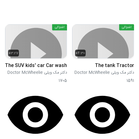
اشتراکی
اشتراکی
03:27
04:30
The SUV kids' car Car wash
The tank Tractor
دکتر مک ویلی Doctor McWheelie
دکتر مک ویلی Doctor McWheelie
1705
1591