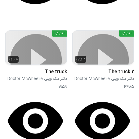
اشتراکی
اشتراکی
04:08
03:48
The truck
The truck 2
دکتر مک ویلی Doctor McWheelie
دکتر مک ویلی Doctor McWheelie
1959
4485