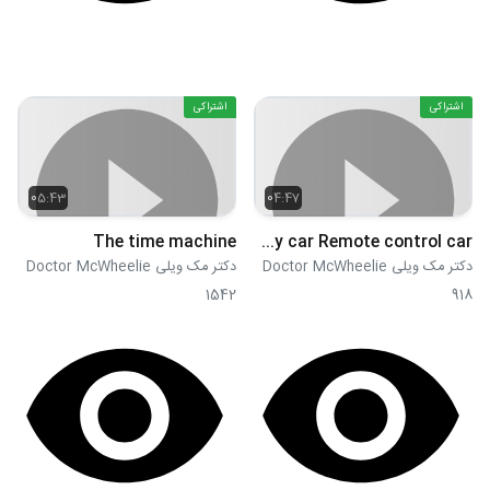
اشتراکی
اشتراکی
05:43
04:47
The time machine
The toy car Remote control car
دکتر مک ویلی Doctor McWheelie
دکتر مک ویلی Doctor McWheelie
1542
918