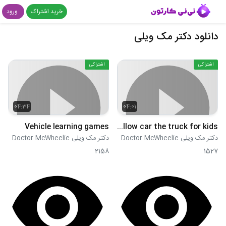
خرید اشتراک
ورود
دانلود دکتر مک ویلی
اشتراکی
اشتراکی
04:34
04:01
Vehicle learning games
The yellow car the truck for kids
دکتر مک ویلی Doctor McWheelie
دکتر مک ویلی Doctor McWheelie
2158
1527