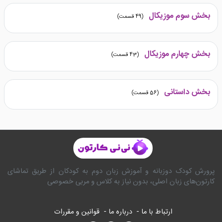
بخش سوم موزیکال
(
49
قسمت)
بخش چهارم موزیکال
(
43
قسمت)
بخش داستانی
(
56
قسمت)
پرورش کودک دوزبانه و آموزش زبان دوم به کودکان از طریق تماشای
کارتون‌های زبان اصلی، بدون نیاز به کلاس و مربی خصوصی
ارتباط با ما -
درباره ما -
قوانین و مقررات