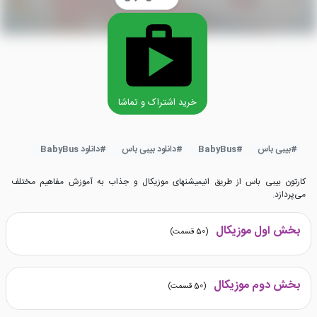
خرید اشتراک و تماشا
#
بیبی باس
#
BabyBus
#
دانلود بیبی باس
#
دانلود BabyBus
کارتون بیبی باس از طریق انیمیشنهای موزیکال و جذاب به آموزش مفاهیم مختلف
می‌پردازد.
بخش اول موزیکال
(
50
قسمت)
بخش دوم موزیکال
(
50
قسمت)