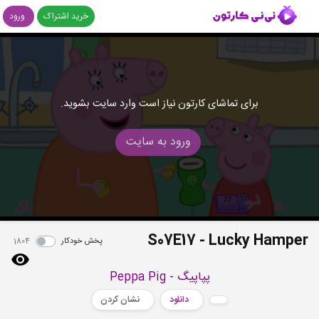
خرید اشتراک
ورود
برای تماشای کارتون نیاز است وارد سایت بشوید.
ورود به سایت
S07E17 - Lucky Hamper
پخش خودکار
1804
پپاپیگ - Peppa Pig
دانلود
نشان کردن