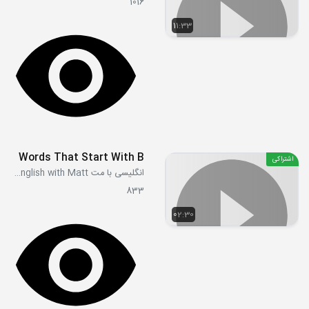
1016
11:33
Words That Start With B
اشتراکی
انگلیسی با مت Learn English with Matt
833
02:30