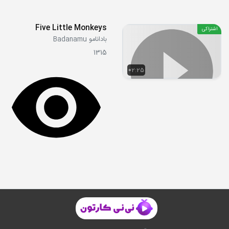
Five Little Monkeys
اشتراکی
بادانامو Badanamu
1315
02:25