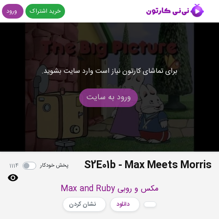
خرید اشتراک
ورود
برای تماشای کارتون نیاز است وارد سایت بشوید.
ورود به سایت
S2E01b - Max Meets Morris
پخش خودکار
1114
مکس و روبی Max and Ruby
دانلود
نشان کردن