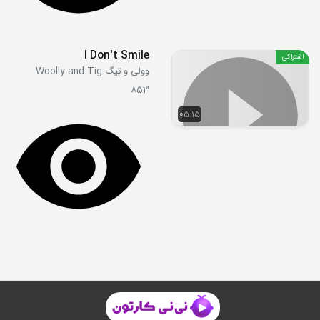
I Don't Smile
اشتراکی
وولی و تیگ Woolly and Tig
853
05:15