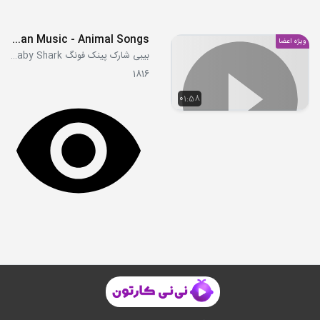
Baby Shark Meets Traditional Korean Music - Animal Songs
ویژه اعضا
بیبی شارک پینک فونگ Pink Fong Baby Shark
1816
01:58