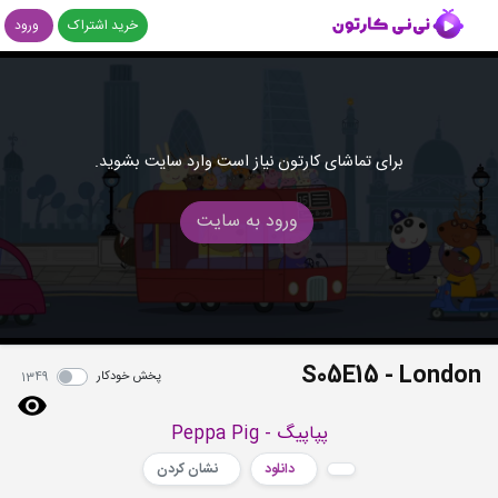
خرید اشتراک
ورود
برای تماشای کارتون نیاز است وارد سایت بشوید.
ورود به سایت
S05E15 - London
پخش خودکار
1349
پپاپیگ - Peppa Pig
دانلود
نشان کردن