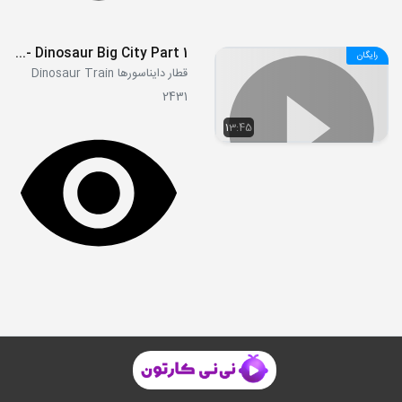
S02E01a - Dinosaur Big City Part 1
رایگان
قطار دایناسورها Dinosaur Train
2431
13:45