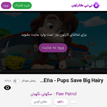
خرید اشتراک
ورود
برای تماشای کارتون نیاز است وارد سایت بشوید.
ورود به سایت
S04E11a - Pups Save Big Hairy
پخش خودکار
3678
Paw Patrol - سگهای نگهبان
دانلود
نشان کردن