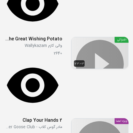
S01E09 - The Great Wishing Potato
اشتراکی
والی کازم Wallykazam
2640
23:03
Clap Your Hands 2
ویژه اعضا
مادر گوس کلاب - Mother Goose Club