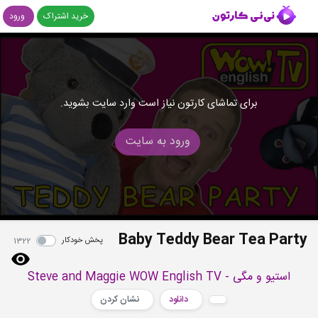
خرید اشتراک
ورود
برای تماشای کارتون نیاز است وارد سایت بشوید.
ورود به سایت
Baby Teddy Bear Tea Party
پخش خودکار
1322
استیو و مگی - Steve and Maggie WOW English TV
دانلود
نشان کردن