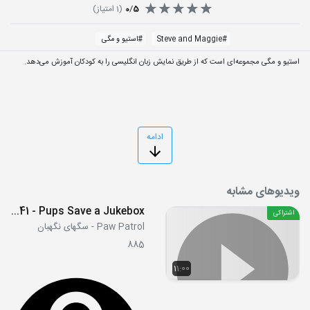
5
/
0
(
1
امتیاز)
#
Steve and Maggie
#
استیو و مگی
استیو و مگی مجموعه‌ای است که از طریق نمایش زبان انگلیسی را به کودکان آموزش می‌دهد.
ادامه
ویدیوهای مشابه
S09E41 - Pups Save a Jukebox
اشتراکی
Paw Patrol - سگهای نگهبان
885
11:00