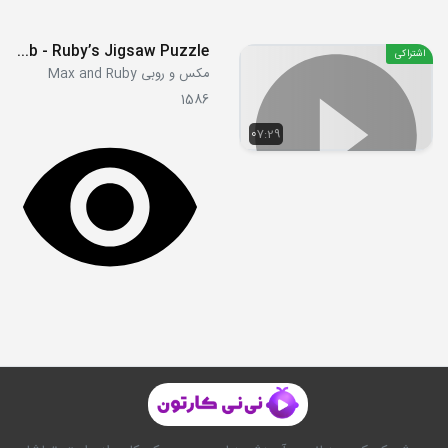
S4E01b - Ruby’s Jigsaw Puzzle
اشتراکی
مکس و روبی Max and Ruby
1586
07:29