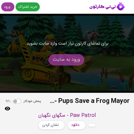
خرید اشتراک
ورود
برای تماشای کارتون نیاز است وارد سایت بشوید.
ورود به سایت
S04E20b - Pups Save a Frog Mayor
پخش خودکار
941
Paw Patrol - سگهای نگهبان
دانلود
نشان کردن