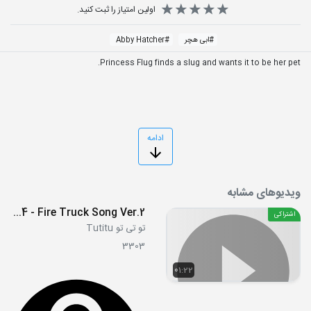
اولین امتیاز را ثبت کنید.
#
ابی هچر
#
Abby Hatcher
Princess Flug finds a slug and wants it to be her pet.
ادامه
ویدیوهای مشابه
S04 - Fire Truck Song Ver.2
اشتراکی
تو تی تو Tutitu
3303
01:22