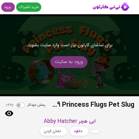
خرید اشتراک
ورود
برای تماشای کارتون نیاز است وارد سایت بشوید.
ورود به سایت
S01E29 Princess Flugs Pet Slug
پخش خودکار
2497
ابی هچر Abby Hatcher
دانلود
نشان کردن