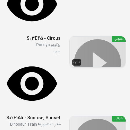
S03E45 - Circus
اشتراکی
پوکویو Pocoyo
1024
07:16
S02E15b - Sunrise, Sunset
اشتراکی
قطار دایناسورها Dinosaur Train