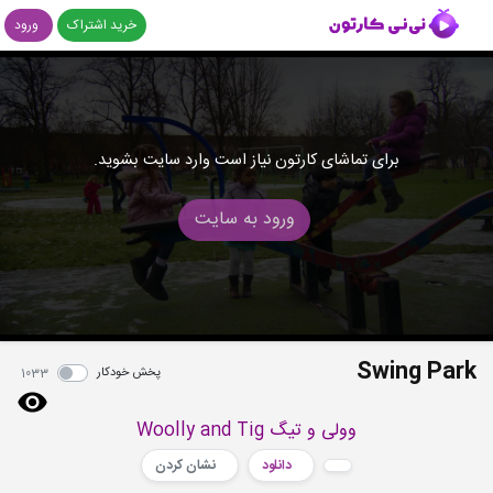
خرید اشتراک
ورود
برای تماشای کارتون نیاز است وارد سایت بشوید.
ورود به سایت
Swing Park
پخش خودکار
1033
وولی و تیگ Woolly and Tig
دانلود
نشان کردن