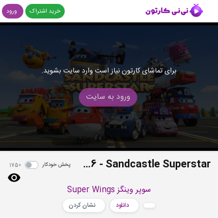
خرید اشتراک
ورود
برای تماشای کارتون نیاز است وارد سایت بشوید.
ورود به سایت
S03E16 - Sandcastle Superstar
پخش خودکار
1750
سوپر وینگز Super Wings
دانلود
نشان کردن