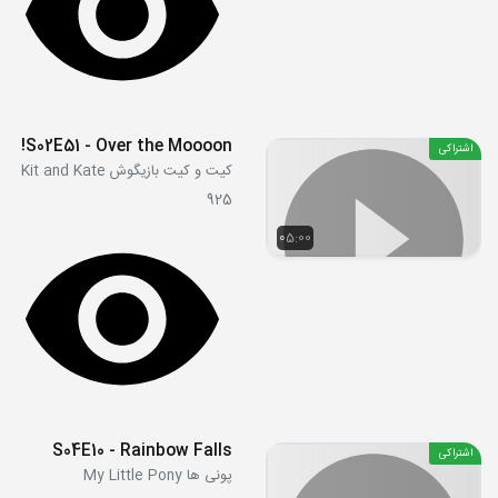
S02E51 - Over the Moooon!
اشتراکی
کیت و کیت بازیگوش Kit and Kate
925
05:00
S04E10 - Rainbow Falls
اشتراکی
پونی ها My Little Pony