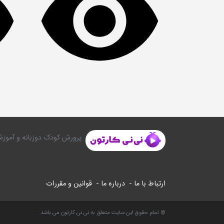
پرورش کودک دوزبانه و آموزش
ارتباط با ما -
درباره ما -
قوانین و مقررات
© تمام حقوق این سایت متعلق به نی نی کارتون می باشد.